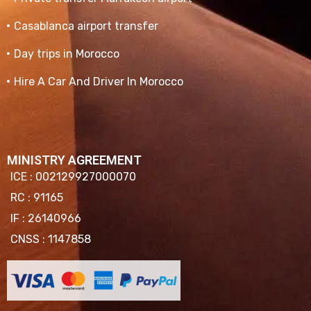
Casablanca airport transfer
Day trips in Morocco
Hire A Car And Driver In Morocco
MINISTRY AGREEMENT
ICE : 002129927000070
RC : 91165
IF : 26140966
CNSS : 1147858