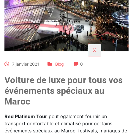
PARC
AUTO
BLOG
CONTACT
X
7 janvier 2021
Blog
0
Voiture de luxe pour tous vos
événements spéciaux au
Maroc
Red Platinum Tour
peut également fournir un
transport confortable et climatisé pour certains
événements spéciaux au Maroc, festivals, mariages de