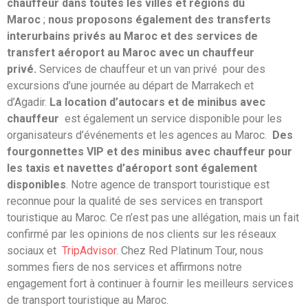
chauffeur dans toutes les villes et régions du
Maroc
;
nous proposons également des transferts
interurbains privés au Maroc et des services de
transfert aéroport au Maroc avec un chauffeur
privé.
Services de chauffeur et un van privé
pour des
excursions d’une journée au départ de Marrakech et
d’Agadir.
La location d’autocars et de minibus avec
chauffeur
est également un service disponible pour les
organisateurs d’événements et les agences au Maroc.
Des
fourgonnettes VIP et des minibus avec chauffeur pour
les taxis et navettes d’aéroport sont également
disponibles
. Notre agence de transport touristique est
reconnue pour la qualité de ses services en transport
touristique au Maroc. Ce n’est pas une allégation, mais un fait
confirmé par les opinions de nos clients sur les réseaux
sociaux et
TripAdvisor
. Chez Red Platinum Tour, nous
sommes fiers de nos services et affirmons notre
engagement fort à continuer à fournir les meilleurs services
de transport touristique au Maroc.