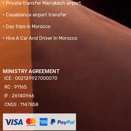
Private transfer Marrakech airport
Casablanca airport transfer
Day trips in Morocco
Hire A Car And Driver In Morocco
MINISTRY AGREEMENT
ICE : 002129927000070
RC : 91165
IF : 26140966
CNSS : 1147858